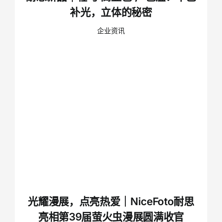
补光，立体的秘密
企业资讯
光耀漫展，点亮热爱｜NiceFoto耐思
亮相第39届萤火虫漫展圆满收官