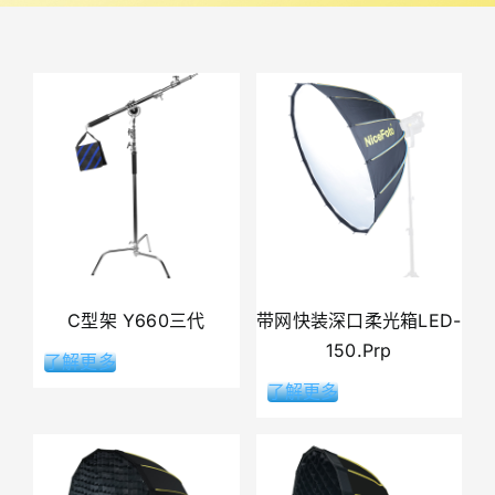
C型架 Y660三代
带网快装深口柔光箱LED-
150.Prp
了解更多
了解更多