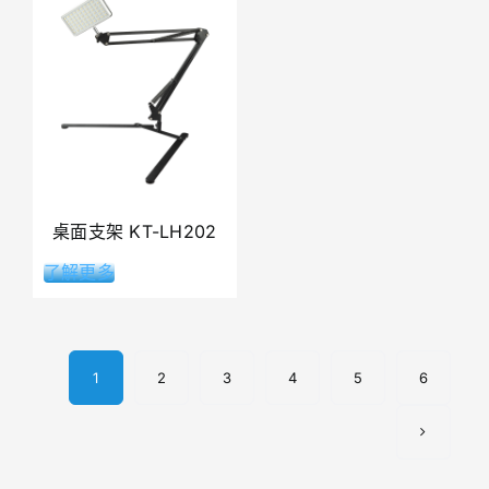
桌面支架 KT-LH202
了解更多
1
2
3
4
5
6