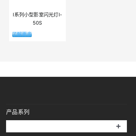
I系列小型影室闪光灯I-
50S
了解更多
产品系列
切