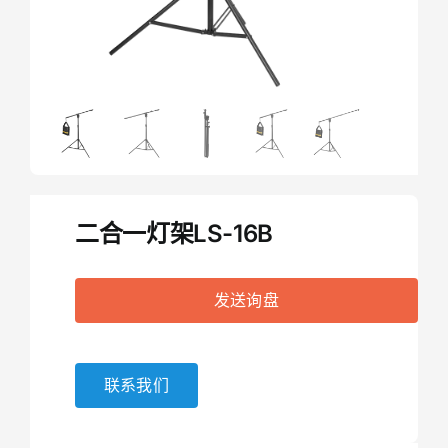
二合一灯架LS-16B
发送询盘
联系我们