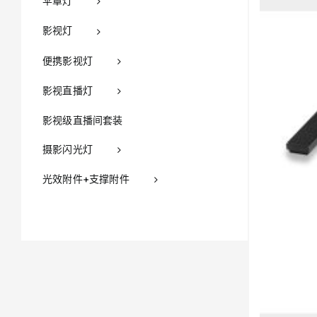
伞罩灯
影视灯
便携影视灯
影视直播灯
影视级直播间套装
摄影闪光灯
光效附件+支撑附件