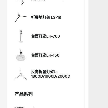
折叠地灯架 LS-18
台面灯座LH-760
台面灯座LH-150
反向折叠灯架L-
1800D/1900D/2000D
产品系列