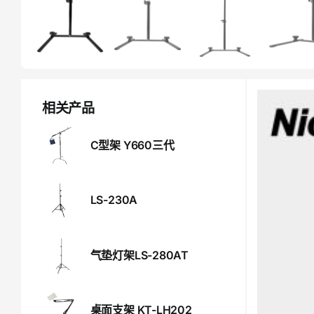
相关产品
C型架 Y660三代
LS-230A
气垫灯架LS-280AT
桌面支架 KT-LH202