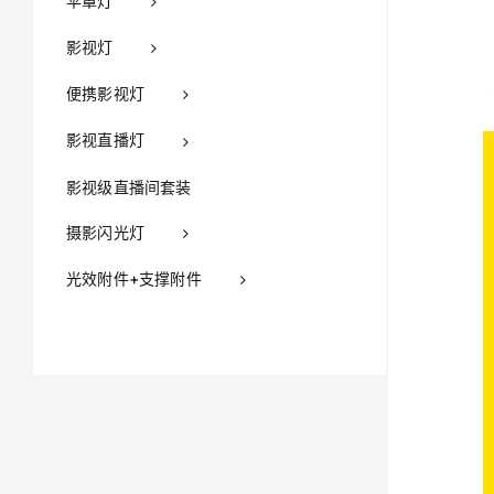
伞罩灯
影视灯
便携影视灯
影视直播灯
影视级直播间套装
摄影闪光灯
光效附件+支撑附件