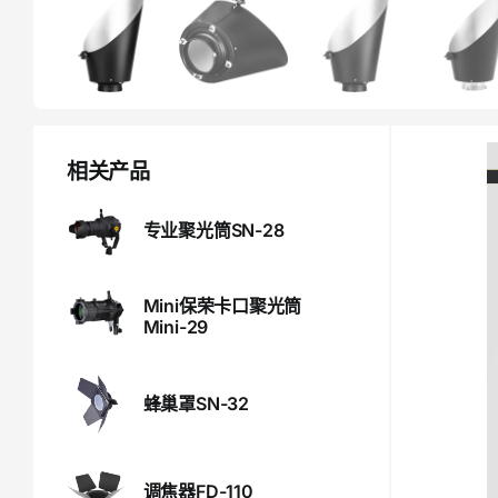
相关产品
专业聚光筒SN-28
Mini保荣卡口聚光筒
Mini-29
蜂巢罩SN-32
调焦器FD-110