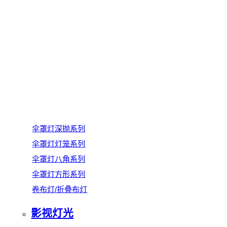
伞罩灯深抛系列
伞罩灯灯笼系列
伞罩灯八角系列
伞罩灯方形系列
卷布灯/折叠布灯
影视灯光