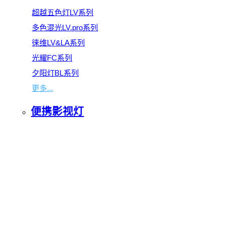
超越五色灯LV系列
多色混光LV.pro系列
徕维LV&LA系列
光耀FC系列
夕阳灯BL系列
更多...
便携影视灯