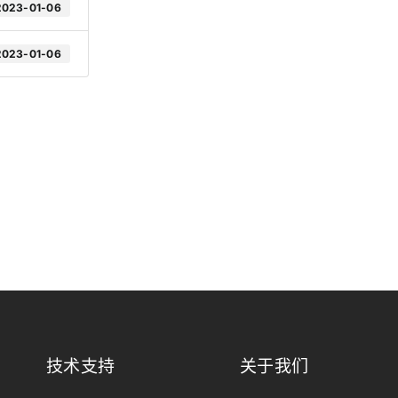
2023-01-06
便携影视灯
相机闪
遥控触
2023-01-06
更多...
技术支持
关于我们